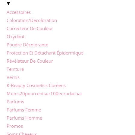
Accessoires
Coloration/Décoloration
Correcteur De Couleur
Oxydant
Poudre Décolorante
Protection Et Détachant Épidermique
Révélateur De Couleur
Teinture
Vernis
K-Beauty Cosmetics Coréens
Moins20pourcentsur100eurodachat
Parfums
Parfums Femme
Parfums Homme
Promos
Soins Cheveux