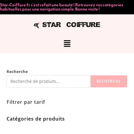
Star-Coiffure.fr s’est refait une beauté ! Retrouvez vos catégories
habituelles pour une navigation simple. Bonne visite !
Recherche
RECHERCHE
Filtrer par tarif
Catégories de produits