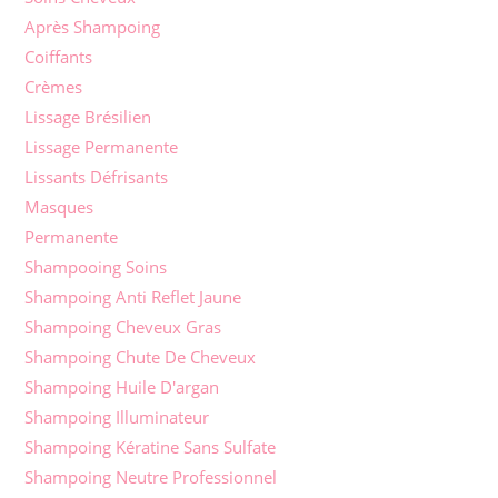
Après Shampoing
Coiffants
Crèmes
Lissage Brésilien
Lissage Permanente
Lissants Défrisants
Masques
Permanente
Shampooing Soins
Shampoing Anti Reflet Jaune
Shampoing Cheveux Gras
Shampoing Chute De Cheveux
Shampoing Huile D'argan
Shampoing Illuminateur
Shampoing Kératine Sans Sulfate
Shampoing Neutre Professionnel