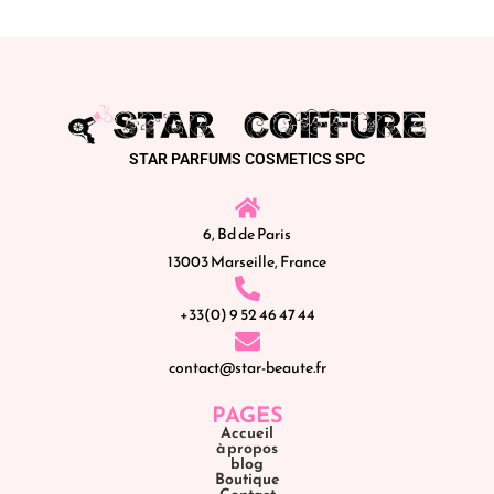
STAR PARFUMS COSMETICS SPC
6, Bd de Paris
13003 Marseille, France
+33(0) 9 52 46 47 44
contact@star-beaute.fr
PAGES
Accueil
à propos
blog
Boutique