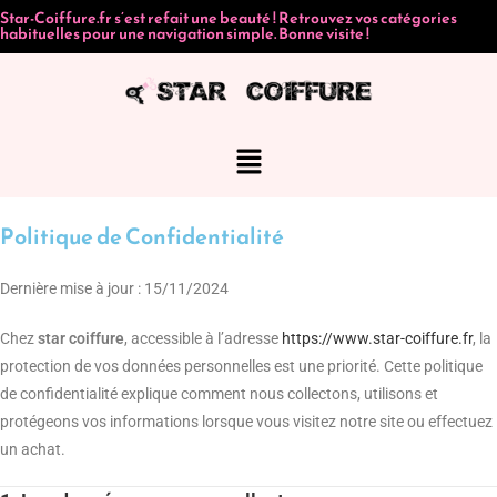
Star-Coiffure.fr s’est refait une beauté ! Retrouvez vos catégories
habituelles pour une navigation simple. Bonne visite !
Politique de Confidentialité
Dernière mise à jour : 15/11/2024
Chez
star coiffure
, accessible à l’adresse
https://www.star-coiffure.fr
, la
protection de vos données personnelles est une priorité. Cette politique
de confidentialité explique comment nous collectons, utilisons et
protégeons vos informations lorsque vous visitez notre site ou effectuez
un achat.