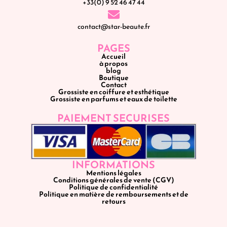
+33(0) 9 52 46 47 44
contact@star-beaute.fr
PAGES
Accueil
à propos
blog
Boutique
Contact
Grossiste en coiffure et esthétique
Grossiste en parfums et eaux de toilette
PAIEMENT SECURISES
INFORMATIONS
Mentions légales
Conditions générales de vente (CGV)
Politique de confidentialité
Politique en matière de remboursements et de
retours