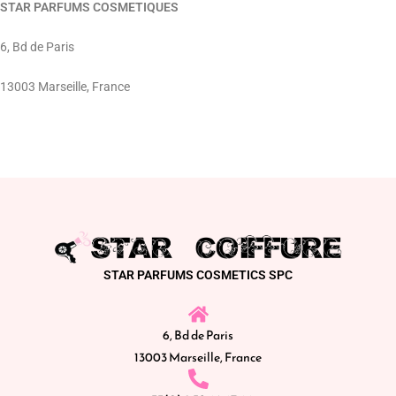
STAR PARFUMS COSMETIQUES
6, Bd de Paris
13003 Marseille, France
STAR PARFUMS COSMETICS SPC
6, Bd de Paris
13003 Marseille, France