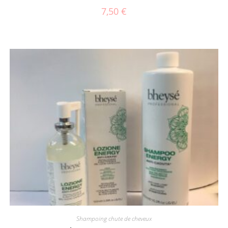
7,50
€
Shampoing chute de cheveux