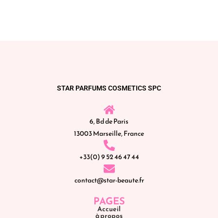
STAR PARFUMS COSMETICS SPC
6, Bd de Paris
13003 Marseille, France
+33(0) 9 52 46 47 44
contact@star-beaute.fr
PAGES
Accueil