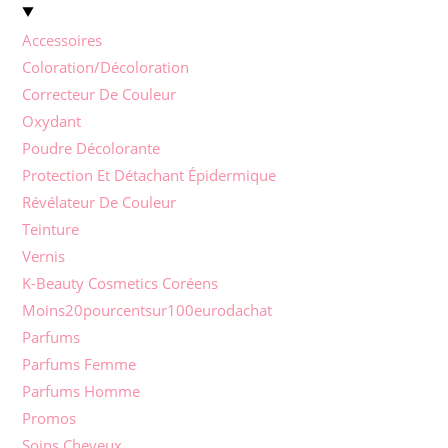
Accessoires
Coloration/Décoloration
Correcteur De Couleur
Oxydant
Poudre Décolorante
Protection Et Détachant Épidermique
Révélateur De Couleur
Teinture
Vernis
K-Beauty Cosmetics Coréens
Moins20pourcentsur100eurodachat
Parfums
Parfums Femme
Parfums Homme
Promos
Soins Cheveux