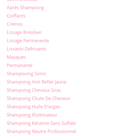
Après Shampoing
Coiffants
Crèmes
Lissage Brésilien
Lissage Permanente
Lissants Défrisants
Masques
Permanente
Shampooing Soins
Shampoing Anti Reflet Jaune
Shampoing Cheveux Gras
Shampoing Chute De Cheveux
Shampoing Huile D'argan
Shampoing Illuminateur
Shampoing Kératine Sans Sulfate
Shampoing Neutre Professionnel