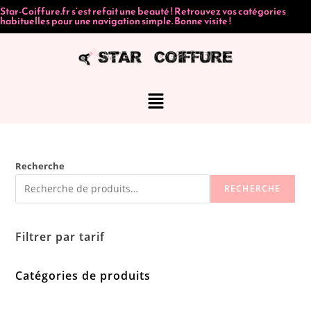
Star-Coiffure.fr s’est refait une beauté ! Retrouvez vos catégories
habituelles pour une navigation simple. Bonne visite !
Recherche
RECHERCHE
Filtrer par tarif
Catégories de produits