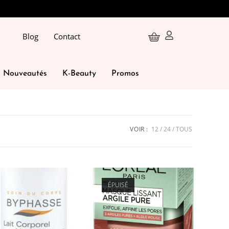
Blog
Contact
Nouveautés
K-Beauty
Promos
VOIR :
12
24
TOUS
ÉPUISÉ