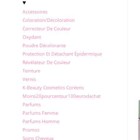
Accessoires
Coloration/Décoloration
Correcteur De Couleur
Oxydant
Poudre Décolorante
Protection Et Détachant Épidermique
Révélateur De Couleur
Teinture
Vernis
K-Beauty Cosmetics Coréens
Moins20pourcentsur100eurodachat
Parfums
Parfums Femme
Parfums Homme
Promos
Soins Cheveux