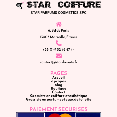
STAR PARFUMS COSMETICS SPC
6, Bd de Paris
13003 Marseille, France
+33(0) 9 52 46 47 44
contact@star-beaute.fr
PAGES
Accueil
à propos
blog
Boutique
Contact
Grossiste en coiffure et esthétique
Grossiste en parfums et eaux de toilette
PAIEMENT SECURISES