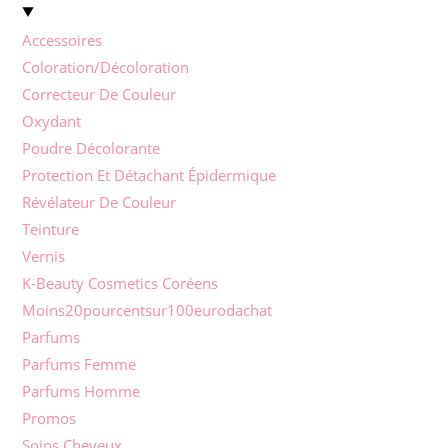
Accessoires
Coloration/Décoloration
Correcteur De Couleur
Oxydant
Poudre Décolorante
Protection Et Détachant Épidermique
Révélateur De Couleur
Teinture
Vernis
K-Beauty Cosmetics Coréens
Moins20pourcentsur100eurodachat
Parfums
Parfums Femme
Parfums Homme
Promos
Soins Cheveux