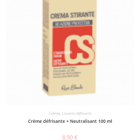
Crèmes
,
Lissants défrisants
Crème défrisante + Neutralisant 100 ml
8,90
€