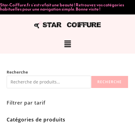
Star-Coiffure.fr s’est refait une beauté ! Retrouvez vos catégories
habituelles pour une navigation simple. Bonne visite !
Recherche
RECHERCHE
Filtrer par tarif
Catégories de produits