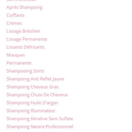
Après Shampoing
Coiffants
Crèmes
Lissage Brésilien
Lissage Permanente
Lissants Défrisants
Masques
Permanente
Shampooing Soins
Shampoing Anti Reflet Jaune
Shampoing Cheveux Gras
Shampoing Chute De Cheveux
Shampoing Huile D'argan
Shampoing Illuminateur
Shampoing Kératine Sans Sulfate
Shampoing Neutre Professionnel