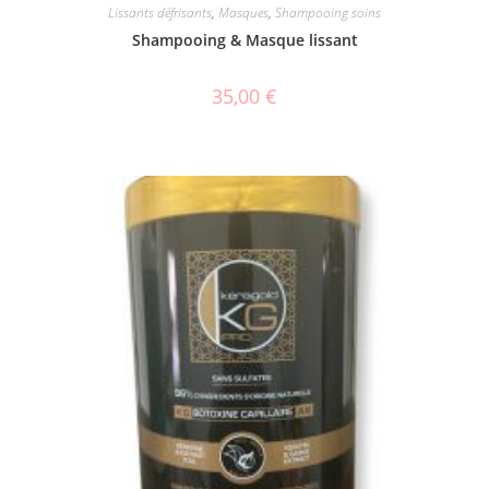
Lissants défrisants
,
Masques
,
Shampooing soins
Shampooing & Masque lissant
35,00
€