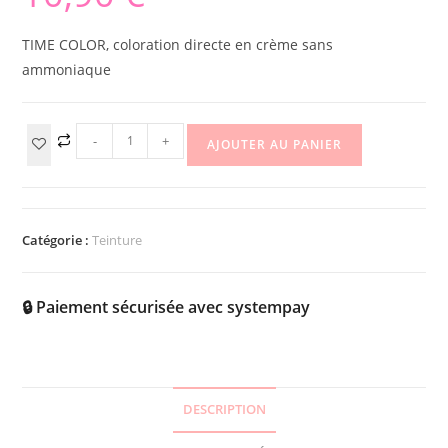
TIME COLOR, coloration directe en crème sans
ammoniaque
-
+
AJOUTER AU PANIER
Catégorie :
Teinture
🔒 Paiement sécurisée avec systempay
DESCRIPTION