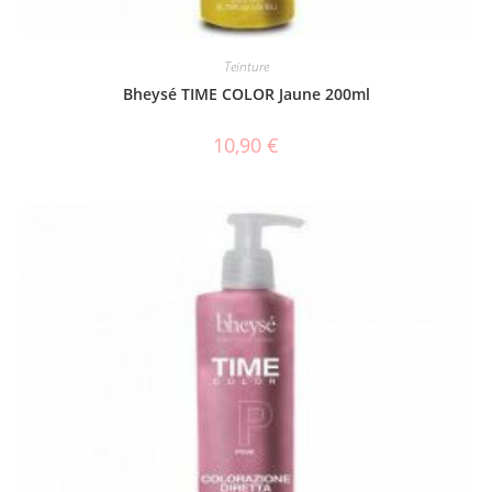
Teinture
Bheysé TIME COLOR Jaune 200ml
10,90
€