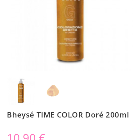
Bheysé TIME COLOR Doré 200ml
10,90
€