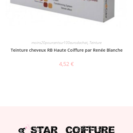
moins20pourcentsur100eurodachat
,
Teinture
Teinture cheveux RB Haute Coiffure par Renée Blanche
4,52
€