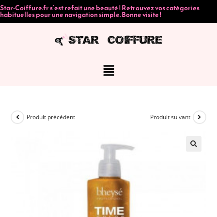
Star-Coiffure.fr s’est refait une beauté ! Retrouvez vos catégories
habituelles pour une navigation simple. Bonne visite !
Produit précédent
Produit suivant
🔍