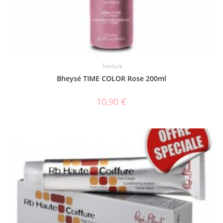
Teinture
Bheysé TIME COLOR Rose 200ml
10,90
€