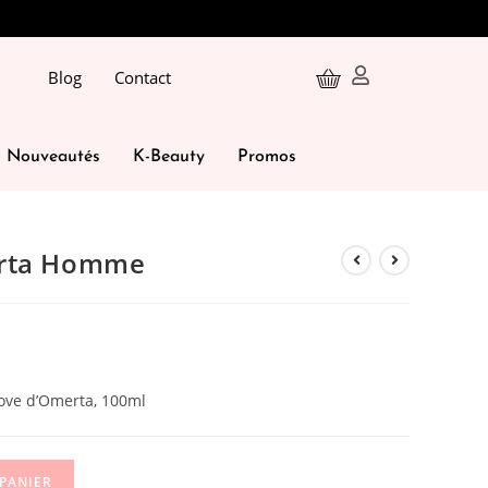
Blog
Contact
Nouveautés
K-Beauty
Promos
erta Homme
ove d’Omerta, 100ml
 PANIER