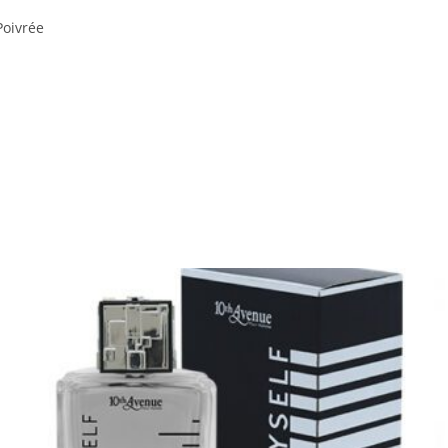
Poivrée