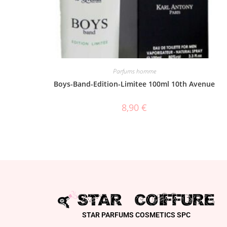
Parfums homme
Boys-Band-Edition-Limitee 100ml 10th Avenue
8,90
€
STAR PARFUMS COSMETICS SPC