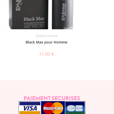
Parfums homme
Black Max pour Homme
11,90
€
PAIEMENT SECURISES