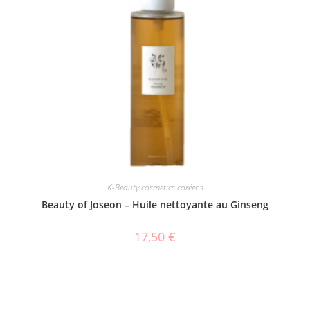
K-Beauty cosmetics coréens
Beauty of Joseon – Huile nettoyante au Ginseng
17,50
€