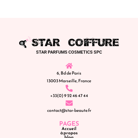
STAR PARFUMS COSMETICS SPC
6, Bd de Paris
13003 Marseille, France
+33(0) 9 52 46 47 44
contact@star-beaute.fr
PAGES
Accueil
à propos
blog