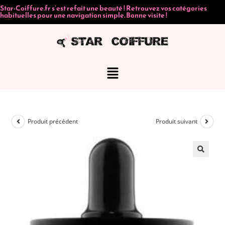
Star-Coiffure.fr s’est refait une beauté ! Retrouvez vos catégories
habituelles pour une navigation simple. Bonne visite !
Produit précédent
Produit suivant
🔍