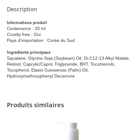
Description
Informations produit
Contenance : 20 ml
Cruelty free : Oui
Pays d’importation : Corée du Sud
Ingrédients principaux
Squalane, Glycine Soja (Soybean) Oil, Di-C12-13 Alkyl Malate,
Retinol, Caprylic/Capric Triglyceride, BHT, Tocotrienols,
Tocopherol, Elaeis Guineensis (Palm) Oil,
Hydroxymethoxyphenyl Decanone
Produits similaires