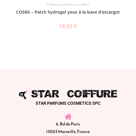
K-Beauty cosmetics coréens
COSRX – Patch hydrogel yeux à la bave d’escargot
18,90
€
STAR PARFUMS COSMETICS SPC
6, Bd de Paris
13003 Marseille, France