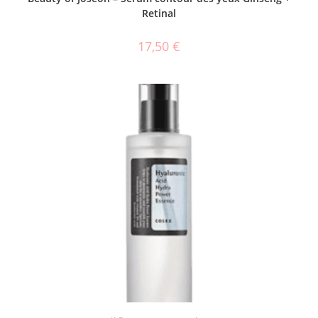
Retinal
17,50
€