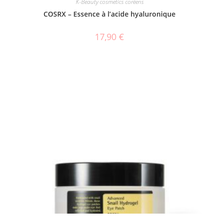
K-Beauty cosmetics coréens
COSRX – Essence à l’acide hyaluronique
17,90
€