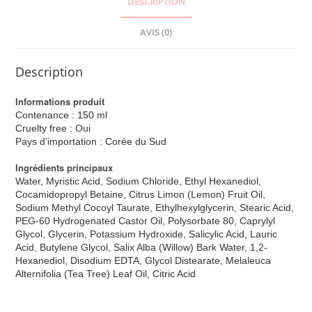
DESCRIPTION
AVIS (0)
Description
Informations produit
Contenance : 150 ml
Cruelty free : Oui
Pays d’importation : Corée du Sud
Ingrédients principaux
Water, Myristic Acid, Sodium Chloride, Ethyl Hexanediol,
Cocamidopropyl Betaine, Citrus Limon (Lemon) Fruit Oil,
Sodium Methyl Cocoyl Taurate, Ethylhexylglycerin, Stearic Acid,
PEG-60 Hydrogenated Castor Oil, Polysorbate 80, Caprylyl
Glycol, Glycerin, Potassium Hydroxide, Salicylic Acid, Lauric
Acid, Butylene Glycol, Salix Alba (Willow) Bark Water, 1,2-
Hexanediol, Disodium EDTA, Glycol Distearate, Melaleuca
Alternifolia (Tea Tree) Leaf Oil, Citric Acid