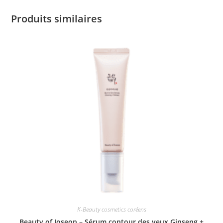
Produits similaires
K-Beauty cosmetics coréens
Beauty of Joseon – Sérum contour des yeux Ginseng +