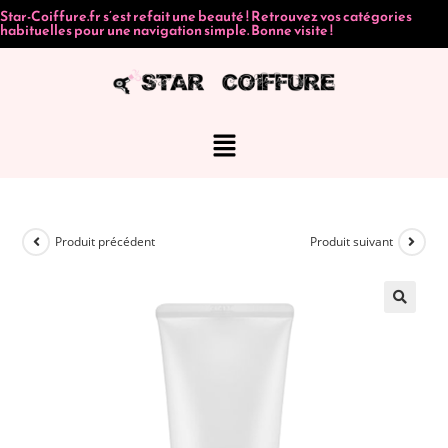
Star-Coiffure.fr s’est refait une beauté ! Retrouvez vos catégories
habituelles pour une navigation simple. Bonne visite !
Produit précédent
Produit suivant
🔍