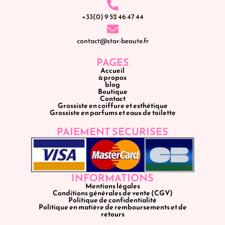
+33(0) 9 52 46 47 44
contact@star-beaute.fr
PAGES
Accueil
à propos
blog
Boutique
Contact
Grossiste en coiffure et esthétique
Grossiste en parfums et eaux de toilette
PAIEMENT SECURISES
INFORMATIONS
Mentions légales
Conditions générales de vente (CGV)
Politique de confidentialité
Politique en matière de remboursements et de
retours