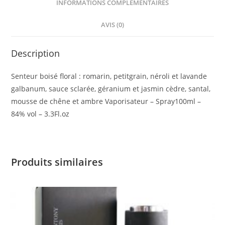
INFORMATIONS COMPLÉMENTAIRES
AVIS (0)
Description
Senteur boisé floral : romarin, petitgrain, néroli et lavande
galbanum, sauce sclarée, géranium et jasmin cèdre, santal,
mousse de chêne et ambre Vaporisateur – Spray100ml –
84% vol – 3.3Fl.oz
Produits similaires