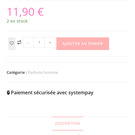
11,90
€
2 en stock
-
+
AJOUTER AU PANIER
Catégorie :
Parfums homme
🔒 Paiement sécurisée avec systempay
DESCRIPTION