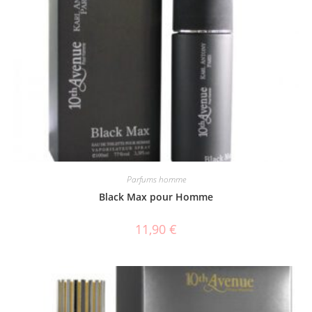
Parfums homme
Black Max pour Homme
11,90
€