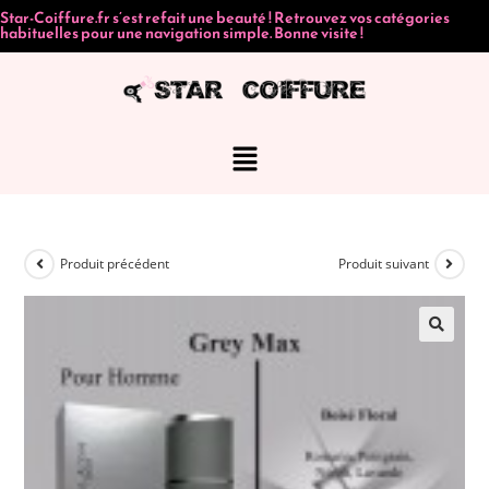
Star-Coiffure.fr s’est refait une beauté ! Retrouvez vos catégories
habituelles pour une navigation simple. Bonne visite !
Produit précédent
Produit suivant
🔍