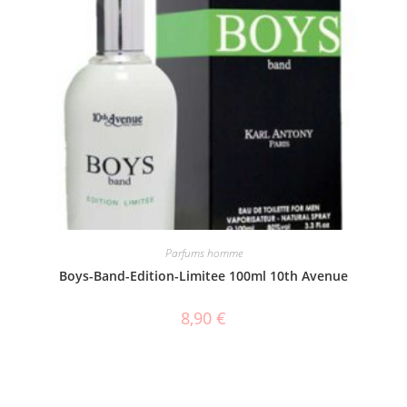
Parfums homme
Boys-Band-Edition-Limitee 100ml 10th Avenue
8,90
€