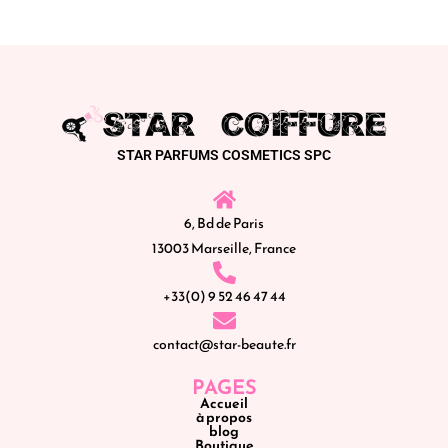
STAR PARFUMS COSMETICS SPC
6, Bd de Paris
13003 Marseille, France
+33(0) 9 52 46 47 44
contact@star-beaute.fr
PAGES
Accueil
à propos
blog
Boutique