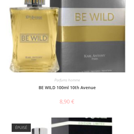
Parfums homme
BE WILD 100ml 10th Avenue
8,90
€
ÉPUISÉ