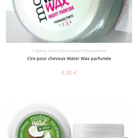
Coiffants
,
moins20pourcentsur100eurodachat
Cire pour cheveux Water Wax parfumée
4,90
€