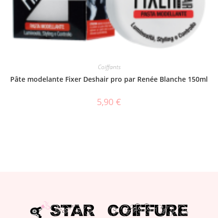
Coiffants
Pâte modelante Fixer Deshair pro par Renée Blanche 150ml
5,90
€