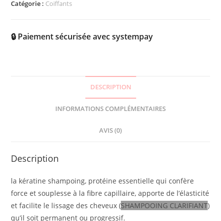
Catégorie :
Coiffants
🔒 Paiement sécurisée avec systempay
DESCRIPTION
INFORMATIONS COMPLÉMENTAIRES
AVIS (0)
Description
la kératine shampoing, protéine essentielle qui confère
force et souplesse à la fibre capillaire, apporte de l’élasticité
et facilite le lissage des cheveux (
SHAMPOOING CLARIFIANT
)
qu’il soit permanent ou progressif.