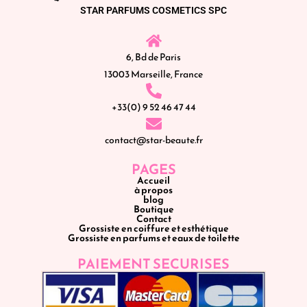
STAR PARFUMS COSMETICS SPC
6, Bd de Paris
13003 Marseille, France
+33(0) 9 52 46 47 44
contact@star-beaute.fr
PAGES
Accueil
à propos
blog
Boutique
Contact
Grossiste en coiffure et esthétique
Grossiste en parfums et eaux de toilette
PAIEMENT SECURISES