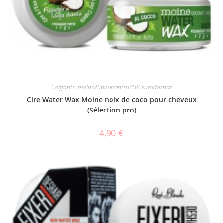
Coiffants
,
moins20pourcentsur100eurodachat
Cire Water Wax Moine noix de coco pour cheveux
(Sélection pro)
4,90
€