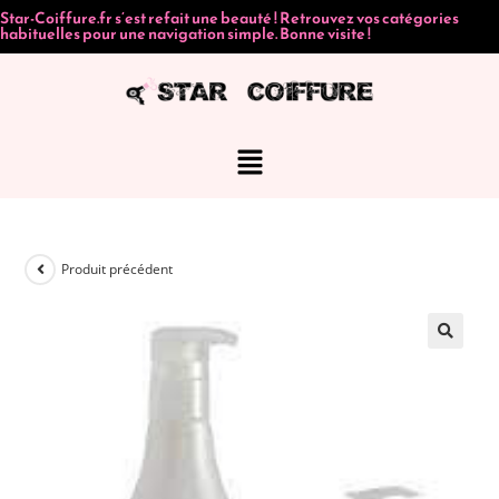
Star-Coiffure.fr s’est refait une beauté ! Retrouvez vos catégories
habituelles pour une navigation simple. Bonne visite !
Produit précédent
🔍