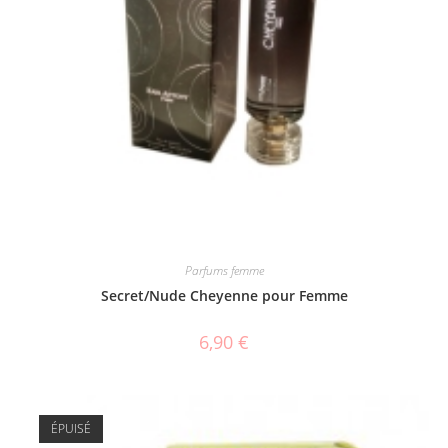
Parfums femme
Secret/Nude Cheyenne pour Femme
6,90
€
ÉPUISÉ