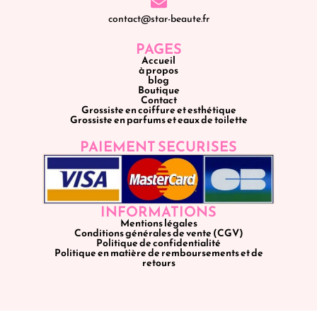
contact@star-beaute.fr
PAGES
Accueil
à propos
blog
Boutique
Contact
Grossiste en coiffure et esthétique
Grossiste en parfums et eaux de toilette
PAIEMENT SECURISES
INFORMATIONS
Mentions légales
Conditions générales de vente (CGV)
Politique de confidentialité
Politique en matière de remboursements et de
retours