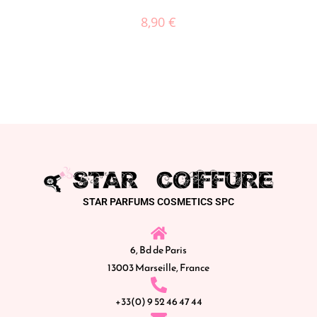
8,90
€
STAR PARFUMS COSMETICS SPC
6, Bd de Paris
13003 Marseille, France
+33(0) 9 52 46 47 44