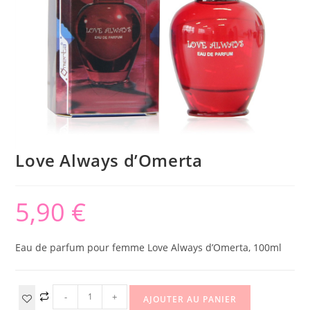
Love Always d’Omerta
5,90
€
Eau de parfum pour femme Love Always d’Omerta, 100ml
-
+
AJOUTER AU PANIER