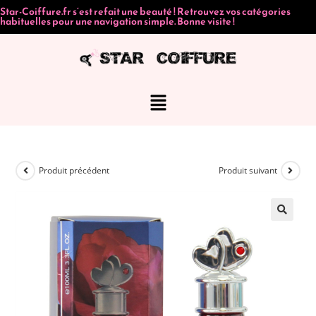
Star-Coiffure.fr s’est refait une beauté ! Retrouvez vos catégories
habituelles pour une navigation simple. Bonne visite !
Produit précédent
Produit suivant
🔍