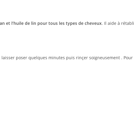
an et l’huile de lin pour tous les types de cheveux
. Il aide à rétab
laisser poser quelques minutes puis rinçer soigneusement . Pour int