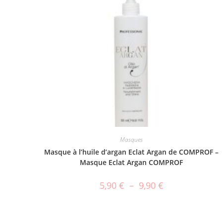
Masques
Masque à l’huile d’argan Eclat Argan de COMPROF –
Masque Eclat Argan COMPROF
5,90
€
–
9,90
€