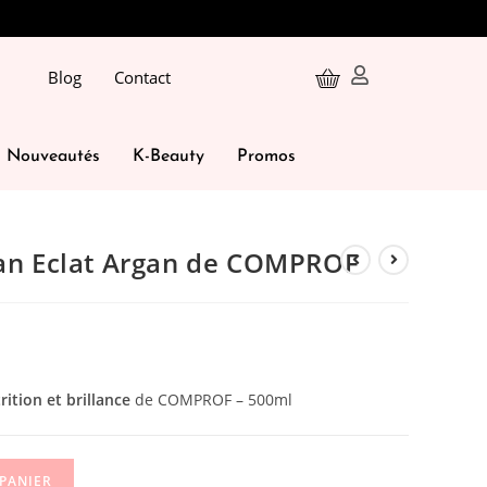
Blog
Contact
Nouveautés
K-Beauty
Promos
gan Eclat Argan de COMPROF
rition et brillance
de COMPROF – 500ml
 PANIER