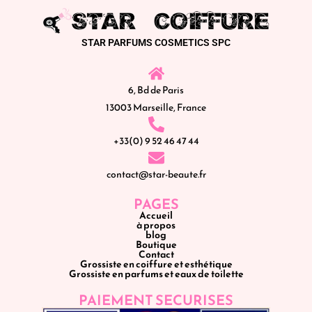
STAR PARFUMS COSMETICS SPC
6, Bd de Paris
13003 Marseille, France
+33(0) 9 52 46 47 44
contact@star-beaute.fr
PAGES
Accueil
à propos
blog
Boutique
Contact
Grossiste en coiffure et esthétique
Grossiste en parfums et eaux de toilette
PAIEMENT SECURISES