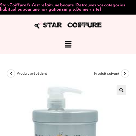
Star-Coiffure.fr s’est refait une beauté ! Retrouvez vos catégories
habituelles pour une navigation simple. Bonne visite !
Produit précédent
Produit suivant
🔍