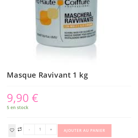
Masque Ravivant 1 kg
9,90
€
5 en stock
-
+
AJOUTER AU PANIER