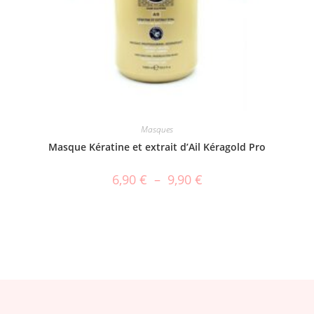
Masques
Masque Kératine et extrait d’Ail Kéragold Pro
6,90
€
–
9,90
€