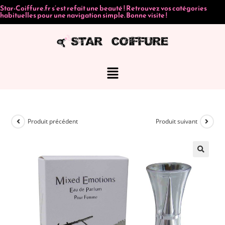
Star-Coiffure.fr s’est refait une beauté ! Retrouvez vos catégories
habituelles pour une navigation simple. Bonne visite !
Produit précédent
Produit suivant
🔍