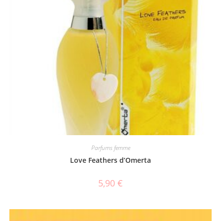
Parfums femme
Love Feathers d’Omerta
5,90
€