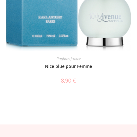
Parfums femme
Nice blue pour Femme
8,90
€