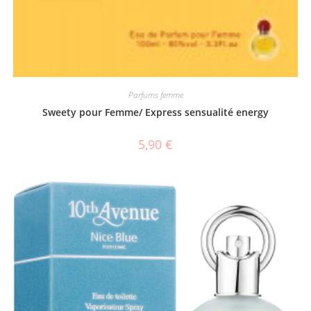
Parfums femme
Sweety pour Femme/ Express sensualité energy
5,90
€