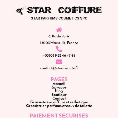
STAR PARFUMS COSMETICS SPC
6, Bd de Paris
13003 Marseille, France
+33(0) 9 52 46 47 44
contact@star-beaute.fr
PAGES
Accueil
à propos
blog
Boutique
Contact
Grossiste en coiffure et esthétique
Grossiste en parfums et eaux de toilette
PAIEMENT SECURISES