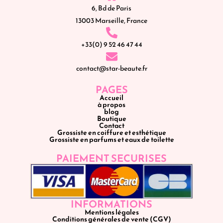
6, Bd de Paris
13003 Marseille, France
+33(0) 9 52 46 47 44
contact@star-beaute.fr
PAGES
Accueil
à propos
blog
Boutique
Contact
Grossiste en coiffure et esthétique
Grossiste en parfums et eaux de toilette
PAIEMENT SECURISES
INFORMATIONS
Mentions légales
Conditions générales de vente (CGV)