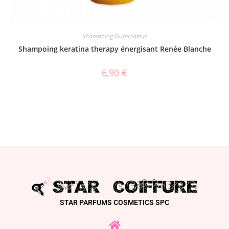
Shampoing illuminateur
Shampoing keratina therapy énergisant Renée Blanche
6,90
€
STAR PARFUMS COSMETICS SPC