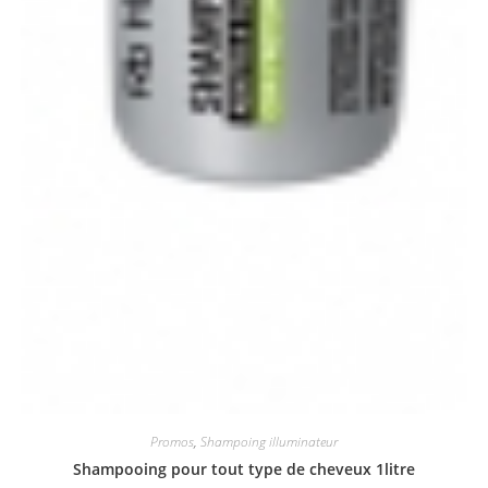
Promos
,
Shampoing illuminateur
Shampooing pour tout type de cheveux 1litre