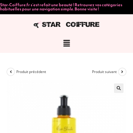
Star-Coiffure.fr s’est refait une beauté ! Retrouvez vos catégories
habituelles pour une navigation simple. Bonne visite !
Produit précédent
Produit suivant
🔍