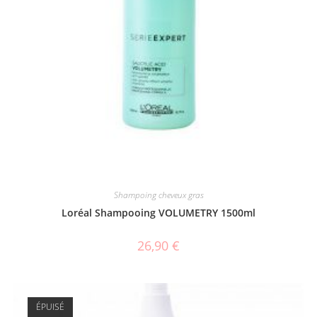
Shampoing cheveux gras
Loréal Shampooing VOLUMETRY 1500ml
26,90
€
ÉPUISÉ