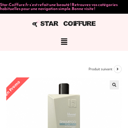
Star-Coiffure.fr s’est refait une beauté ! Retrouvez vos catégories
habituelles pour une navigation simple. Bonne visite !
Produit suivant
En Promo
🔍