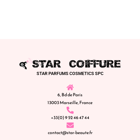
STAR PARFUMS COSMETICS SPC
6, Bd de Paris
13003 Marseille, France
+33(0) 9 52 46 47 44
contact@star-beaute.fr