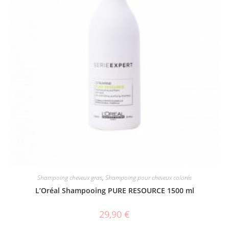
Shampoing cheveux gras
,
Shampoing pour cheveux colorés
L’Oréal Shampooing PURE RESOURCE 1500 ml
29,90
€