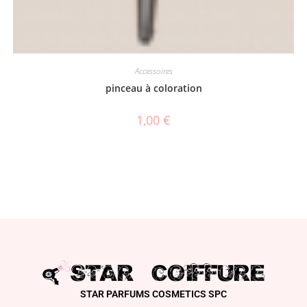
Accessoires
pinceau à coloration
1,00
€
STAR PARFUMS COSMETICS SPC