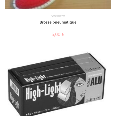
Accessoires
Brosse pneumatique
5,00
€