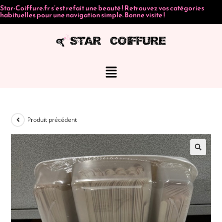
Star-Coiffure.fr s’est refait une beauté ! Retrouvez vos catégories
habituelles pour une navigation simple. Bonne visite !
Produit précédent
🔍