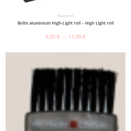
Accessoires
Boîte aluminium High-Light roll – High Light roll
9,90
€
–
11,90
€