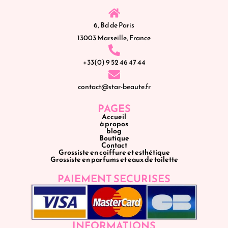
6, Bd de Paris
13003 Marseille, France
+33(0) 9 52 46 47 44
contact@star-beaute.fr
PAGES
Accueil
à propos
blog
Boutique
Contact
Grossiste en coiffure et esthétique
Grossiste en parfums et eaux de toilette
PAIEMENT SECURISES
INFORMATIONS