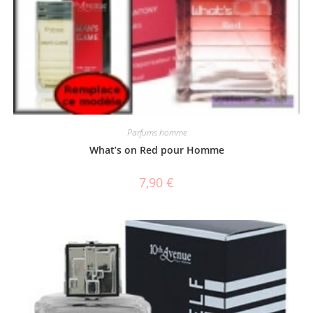
Parfums homme
What’s on Red pour Homme
7,90
€