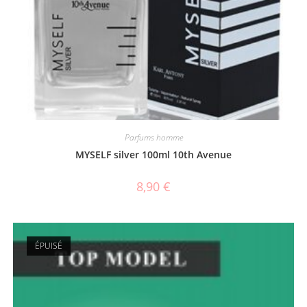
Parfums homme
MYSELF silver 100ml 10th Avenue
8,90
€
ÉPUISÉ