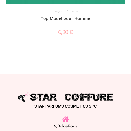
Parfums homme
Top Model pour Homme
6,90
€
STAR PARFUMS COSMETICS SPC
6, Bd de Paris