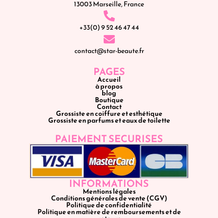
13003 Marseille, France
+33(0) 9 52 46 47 44
contact@star-beaute.fr
PAGES
Accueil
à propos
blog
Boutique
Contact
Grossiste en coiffure et esthétique
Grossiste en parfums et eaux de toilette
PAIEMENT SECURISES
INFORMATIONS
Mentions légales
Conditions générales de vente (CGV)
Politique de confidentialité
Politique en matière de remboursements et de