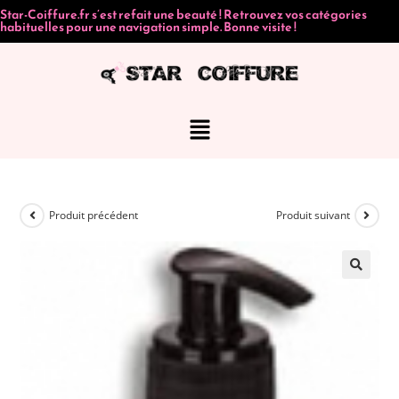
Star-Coiffure.fr s’est refait une beauté ! Retrouvez vos catégories
habituelles pour une navigation simple. Bonne visite !
Produit précédent
Produit suivant
🔍