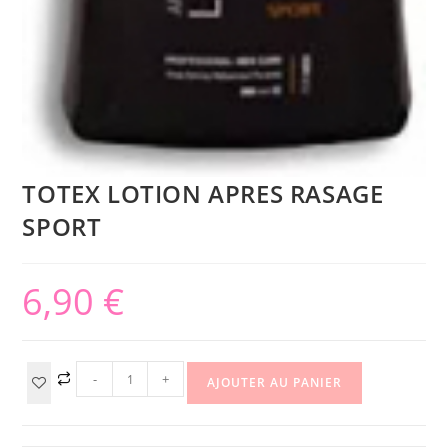
TOTEX LOTION APRES RASAGE
SPORT
6,90
€
-
+
AJOUTER AU PANIER