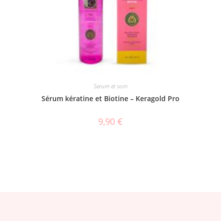
Serum et soin
Sérum kératine et Biotine – Keragold Pro
9,90
€