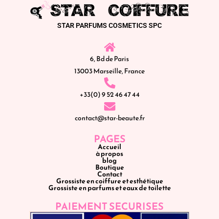
STAR PARFUMS COSMETICS SPC
6, Bd de Paris
13003 Marseille, France
+33(0) 9 52 46 47 44
contact@star-beaute.fr
PAGES
Accueil
à propos
blog
Boutique
Contact
Grossiste en coiffure et esthétique
Grossiste en parfums et eaux de toilette
PAIEMENT SECURISES