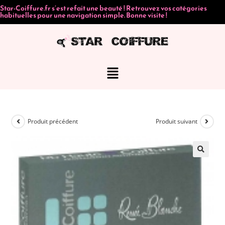
Star-Coiffure.fr s’est refait une beauté ! Retrouvez vos catégories
habituelles pour une navigation simple. Bonne visite !
Produit précédent
Produit suivant
🔍