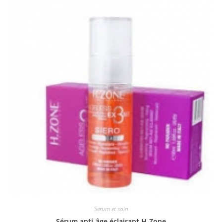
Serum et soin
Sérum anti-âge éclairant H-Zone