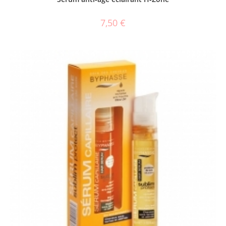
7,50
€