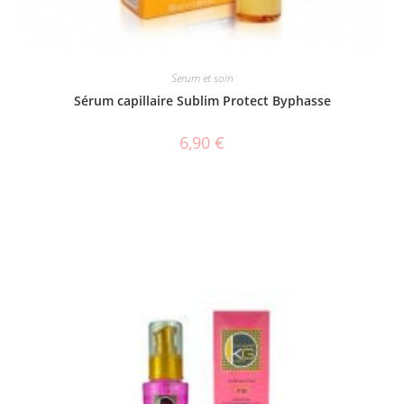
Serum et soin
Sérum capillaire Sublim Protect Byphasse
6,90
€