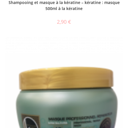
Shampooing et masque à la kératine – kératine : masque
500ml à la kératine
2,90
€