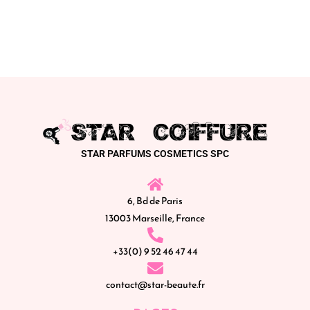
STAR PARFUMS COSMETICS SPC
6, Bd de Paris
13003 Marseille, France
+33(0) 9 52 46 47 44
contact@star-beaute.fr