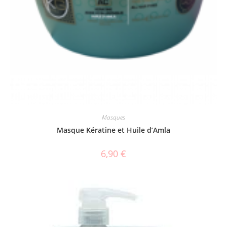
Masques
Masque Kératine et Huile d’Amla
6,90
€