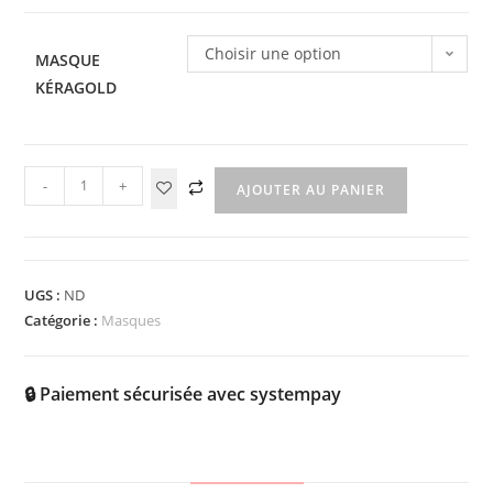
Choisir une option
MASQUE
KÉRAGOLD
-
+
AJOUTER AU PANIER
UGS :
ND
Catégorie :
Masques
🔒 Paiement sécurisée avec systempay