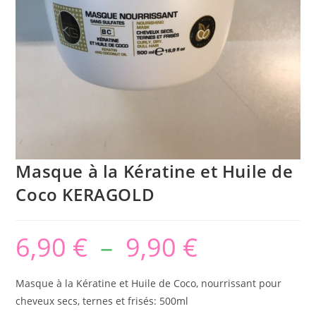
Masque à la Kératine et Huile de
Coco KERAGOLD
6,90
€
–
9,90
€
Masque à la Kératine et Huile de Coco, nourrissant pour
cheveux secs, ternes et frisés: 500ml