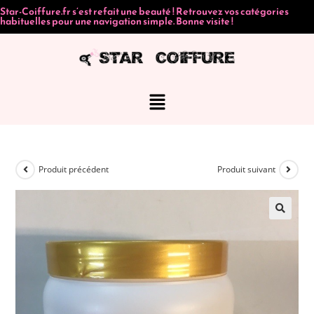
Star-Coiffure.fr s’est refait une beauté ! Retrouvez vos catégories
habituelles pour une navigation simple. Bonne visite !
Produit précédent
Produit suivant
🔍