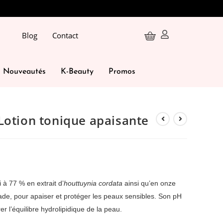
Blog
Contact
Nouveautés
K-Beauty
Promos
Lotion tonique apaisante
 à 77 % en extrait d’
houttuynia cordata
ainsi qu’en onze
ade, pour apaiser et protéger les peaux sensibles. Son pH
 l’équilibre hydrolipidique de la peau.