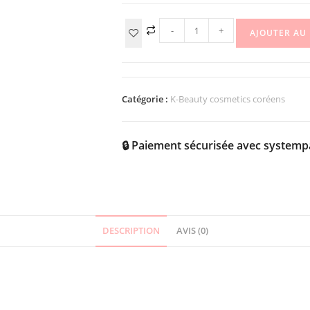
-
+
AJOUTER AU
Catégorie :
K-Beauty cosmetics coréens
🔒 Paiement sécurisée avec systemp
DESCRIPTION
AVIS (0)