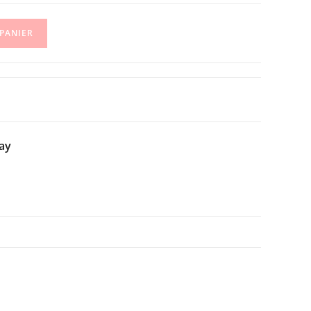
 PANIER
ay