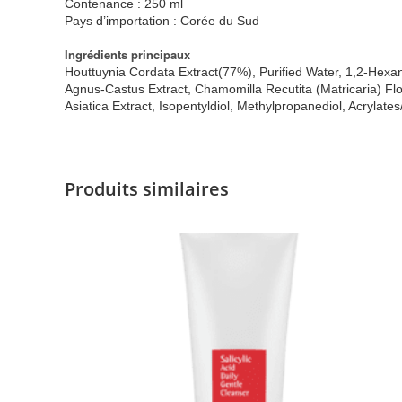
Contenance : 250 ml
Pays d’importation : Corée du Sud
Ingrédients principaux
Houttuynia Cordata Extract(77%), Purified Water, 1,2-Hexan
Agnus-Castus Extract, Chamomilla Recutita (Matricaria) Flowe
Asiatica Extract, Isopentyldiol, Methylpropanediol, Acryla
Produits similaires