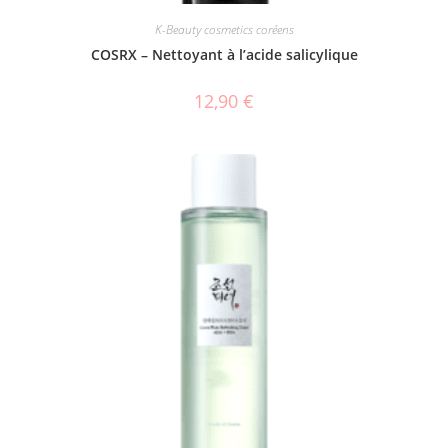
K-Beauty cosmetics coréens
COSRX – Nettoyant à l’acide salicylique
12,90
€