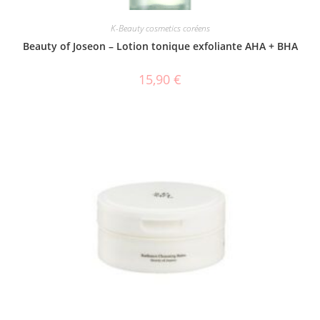
K-Beauty cosmetics coréens
Beauty of Joseon – Lotion tonique exfoliante AHA + BHA
15,90
€