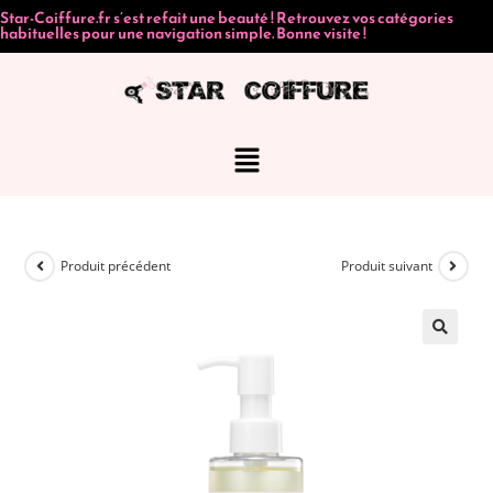
Star-Coiffure.fr s’est refait une beauté ! Retrouvez vos catégories
habituelles pour une navigation simple. Bonne visite !
Produit précédent
Produit suivant
🔍