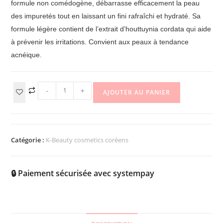
formule non comédogène, débarrasse efficacement la peau
des impuretés tout en laissant un fini rafraîchi et hydraté. Sa
formule légère contient de l’extrait d’houttuynia cordata qui aide
à prévenir les irritations. Convient aux peaux à tendance
acnéique.
-
+
AJOUTER AU PANIER
Catégorie :
K-Beauty cosmetics coréens
🔒 Paiement sécurisée avec systempay