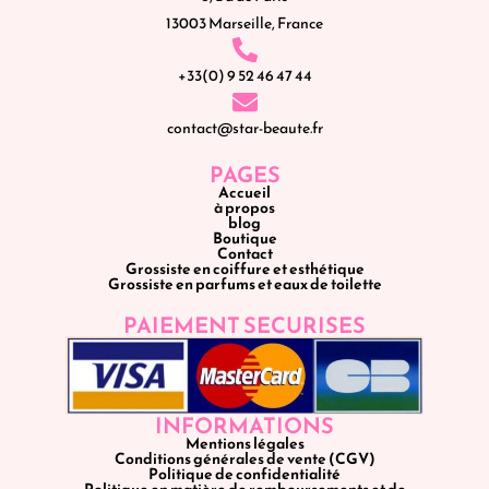
13003 Marseille, France
+33(0) 9 52 46 47 44
contact@star-beaute.fr
PAGES
Accueil
à propos
blog
Boutique
Contact
Grossiste en coiffure et esthétique
Grossiste en parfums et eaux de toilette
PAIEMENT SECURISES
INFORMATIONS
Mentions légales
Conditions générales de vente (CGV)
Politique de confidentialité